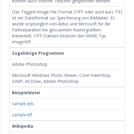
können auch Volume Textures gespeichert werden.
Das Tagged Image File Format (TIFF oder auch kurz TIF)
ist ein Dateiformat zur Speicherung von Bilddaten. Es
wurde ursprünglich von Aldus und Microsoft für die
Farbseparation bei gescannten Rastergrafiken
entwickelt. TIFF-Dateien besitzen den MIME-Typ
image/tiff.
Zugehörige Programme
Adobe Photoshop
Microsoft Windows Photo Viewer, Corel PaintShop,
GIMP, ACDSee, Adobe Photoshop
Beispieldatei
sample.dds
sample.tiff
Wikipedia