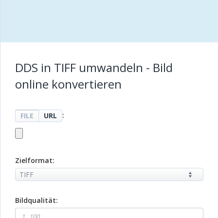
DDS in TIFF umwandeln - Bild
online konvertieren
:
FILE
URL
Zielformat:
Bildqualität: