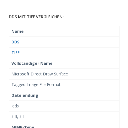
DDS MIT TIFF VERGLEICHEN:
Name
DDS
TIFF
Vollständiger Name
Microsoft Direct Draw Surface
Tagged Image File Format
Dateiendung
.dds
.tiff, .tif
MIME-Type