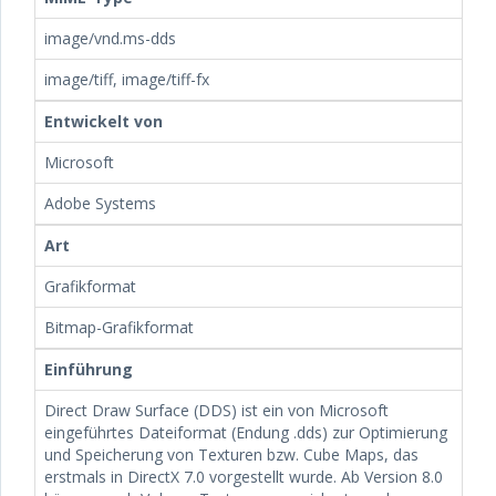
image/vnd.ms-dds
image/tiff, image/tiff-fx
Entwickelt von
Microsoft
Adobe Systems
Art
Grafikformat
Bitmap-Grafikformat
Einführung
Direct Draw Surface (DDS) ist ein von Microsoft
eingeführtes Dateiformat (Endung .dds) zur Optimierung
und Speicherung von Texturen bzw. Cube Maps, das
erstmals in DirectX 7.0 vorgestellt wurde. Ab Version 8.0