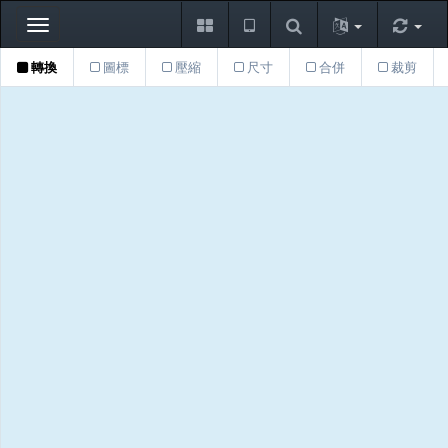
Toggle
navigation
轉換
圖標
壓縮
尺寸
合併
裁剪