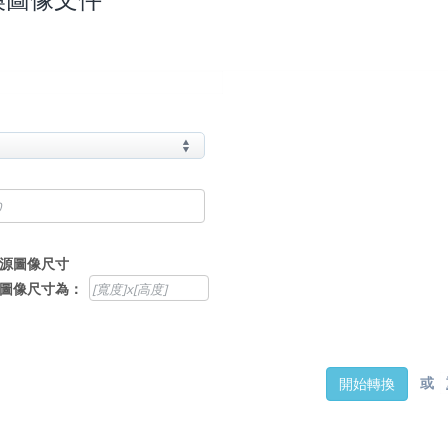
源圖像尺寸
圖像尺寸為：
或