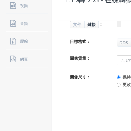
視頻
音頻
：
文件
鏈接
目標格式：
壓縮
圖像質量：
網頁
圖像尺寸：
保持
更改