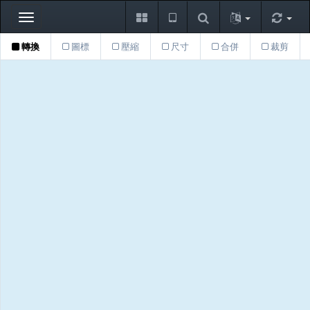
Toggle
navigation
轉換
圖標
壓縮
尺寸
合併
裁剪