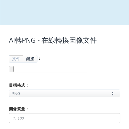
AI轉PNG - 在線轉換圖像文件
：
文件
鏈接
目標格式：
圖像質量：