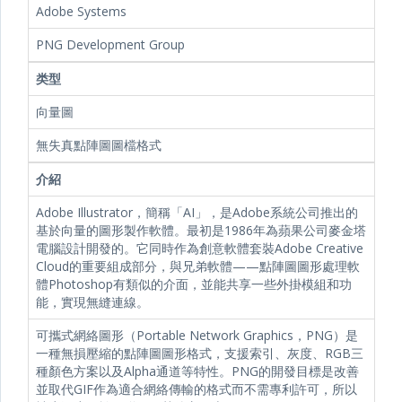
Adobe Systems
PNG Development Group
类型
向量圖
無失真點陣圖圖檔格式
介紹
Adobe Illustrator，簡稱「AI」，是Adobe系統公司推出的
基於向量的圖形製作軟體。最初是1986年為蘋果公司麥金塔
電腦設計開發的。它同時作為創意軟體套裝Adobe Creative
Cloud的重要組成部分，與兄弟軟體——點陣圖圖形處理軟
體Photoshop有類似的介面，並能共享一些外掛模組和功
能，實現無縫連線。
可攜式網絡圖形（Portable Network Graphics，PNG）是
一種無損壓縮的點陣圖圖形格式，支援索引、灰度、RGB三
種顏色方案以及Alpha通道等特性。PNG的開發目標是改善
並取代GIF作為適合網絡傳輸的格式而不需專利許可，所以