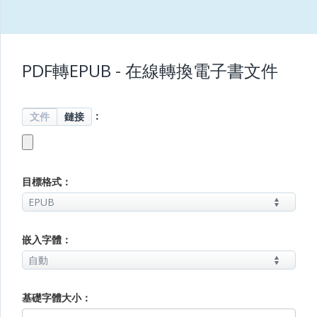
PDF轉EPUB - 在線轉換電子書文件
：
文件
鏈接
目標格式：
嵌入字體：
基礎字體大小：