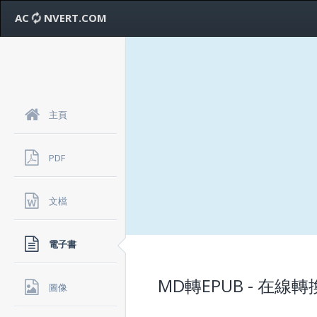
AC
NVERT.COM
主頁
PDF
文檔
電子書
MD轉EPUB - 在
圖像