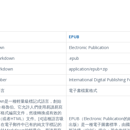
EPUB
wn
Electronic Publication
arkdown
.epub
rkdown
application/epub+zip
uber
International Digital Publishing 
語言
電子書檔案格式
down是一種輕量級標記式語言，創始
·格魯伯。它允許人們使用易讀易寫
字格式編寫文件，然後轉換成有效的
L（或者HTML）文件。[4]這種語言吸
EPUB（Electronic Publicati
多在電子郵件中已有的純文字標記的
出版）是一種電子圖書標準，由國