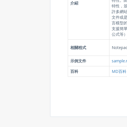
特性。由
介紹
特性，
許多網站
文件或
言模型的
支援簡
公式等
相關程式
Notepad,
示例文件
sample
百科
MD百科