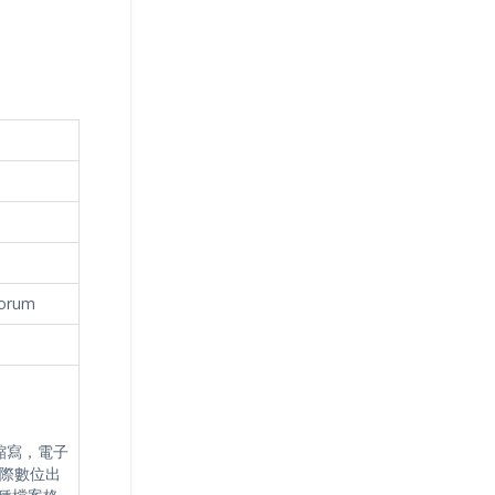
Forum
on的縮寫，電子
際數位出