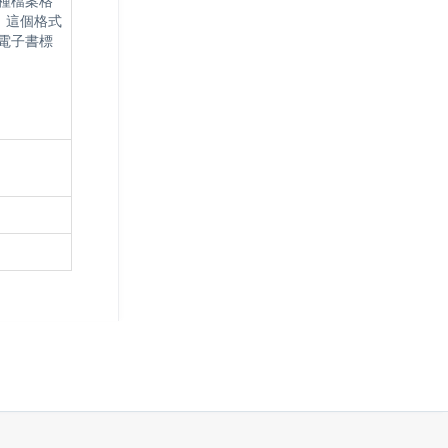
3種檔案格
，這個格式
放電子書標