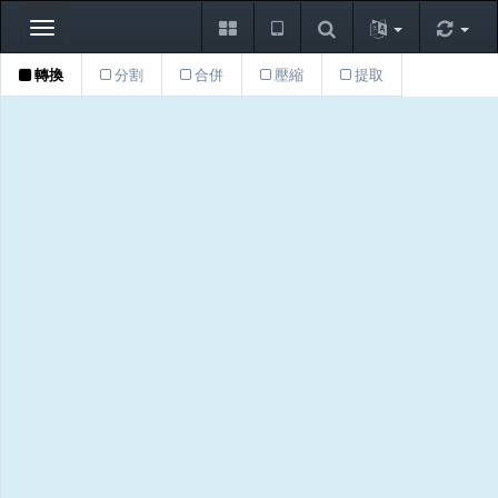
Toggle
navigation
轉換
分割
合併
壓縮
提取