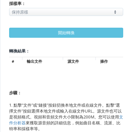
採樣率：
轉換結果：
#
輸出文件
源文件
操作
步驟：
1. 點擊“文件”或“鏈接”按鈕切換本地文件或在線文件。點擊“選
擇文件”按鈕選擇本地文件或輸入在線文件URL。源文件也可以
是視頻格式。視頻和音頻文件大小限制為200M。您可以使用
文
件分析器
來獲取源音頻的詳細信息，例如曲目名稱、流派、比
特率和採樣率等。