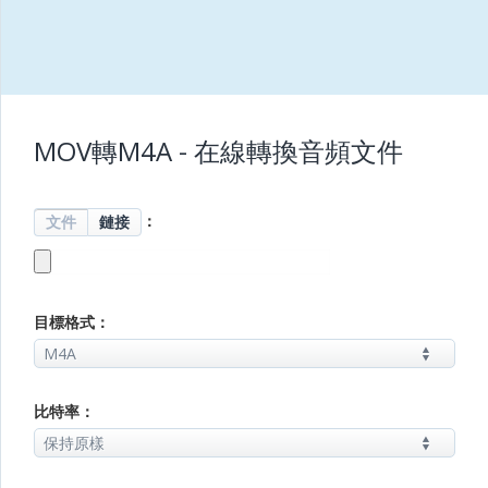
MOV轉M4A - 在線轉換音頻文件
：
文件
鏈接
目標格式：
比特率：