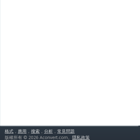
格式
，
應用
，
搜索
，
分析
，
常見問題
版權所有 © 2026 Aconvert.com。
隱私政策