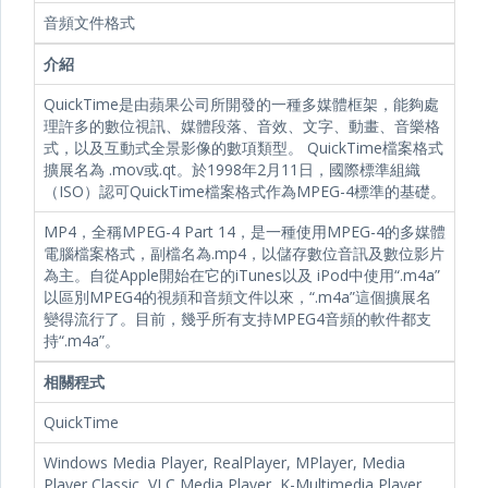
音頻文件格式
介紹
QuickTime是由蘋果公司所開發的一種多媒體框架，能夠處
理許多的數位視訊、媒體段落、音效、文字、動畫、音樂格
式，以及互動式全景影像的數項類型。 QuickTime檔案格式
擴展名為 .mov或.qt。於1998年2月11日，國際標準組織
（ISO）認可QuickTime檔案格式作為MPEG-4標準的基礎。
MP4，全稱MPEG-4 Part 14，是一種使用MPEG-4的多媒體
電腦檔案格式，副檔名為.mp4，以儲存數位音訊及數位影片
為主。自從Apple開始在它的iTunes以及 iPod中使用“.m4a”
以區別MPEG4的視頻和音頻文件以來，“.m4a”這個擴展名
變得流行了。目前，幾乎所有支持MPEG4音頻的軟件都支
持“.m4a”。
相關程式
QuickTime
Windows Media Player, RealPlayer, MPlayer, Media
Player Classic, VLC Media Player, K-Multimedia Player