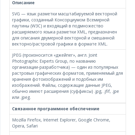
Описание
SVG — язык разметки масштабируемой векторной
графики, созданный Консорциумом Всемирной
паутины (W3C) и входящий в подмножество
расширяемого языка разметки XML, предназначен
для описания двумерной векторной и смешанной
векторно/растровой графики в формате XML.
JPEG (произносится «джейпег», англ. Joint
Photographic Experts Group, по названию
организации-разработчика) — один из популярных
растровых графических форматов, применяемый для
хранения фотоизображений и подобных им
изображений. Файлы, содержащие данные JPEG,
обычно имеют расширения (суффиксы) .jpg, .jfif, .jpe
или .jpeg.
Связанное программное обеспечение
Mozilla Firefox, Internet Explorer, Google Chrome,
Opera, Safari