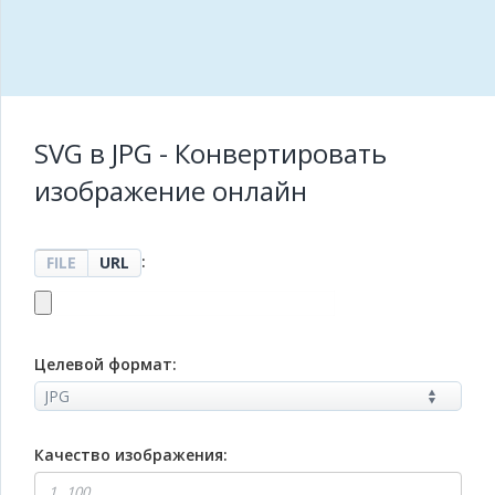
SVG в JPG - Конвертировать
изображение онлайн
:
FILE
URL
Целевой формат:
Качество изображения: