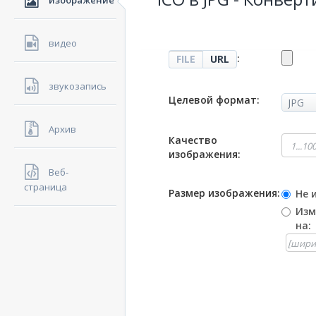
изображение
видео
:
FILE
URL
звукозапись
Целевой формат:
Архив
Качество
изображения:
Веб-
страница
Размер изображения:
Не 
Изм
на: