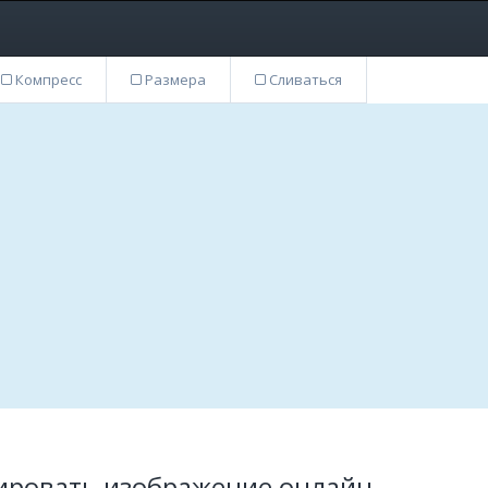
Компресс
Размера
Сливаться
ртировать изображение онлайн