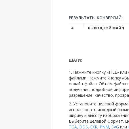
РЕЗУЛЬТАТЫ КОНВЕРСИЙ:
#
ВЫХОДНОЙ ФАЙЛ
ШАГИ:
1. Нажмите кнопку «FILE» ил
файлами. Нажмите кнопку «Вы
онлайн-файла. Объём файла 
получения подробной информа
разрешение, качество, прозрач
2. Установите целевой форма
использовать исходный разме
ширину и высоту изображения.
Выберите целевой формат. 
TGA
,
DDS
,
EXR
,
PNM
,
SVG
или