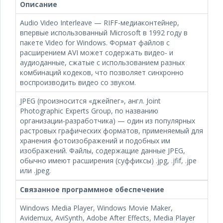
Описание
Audio Video Interleave — RIFF-медиаконтейнер,
впервые использованный Microsoft в 1992 году в
пакете Video for Windows. Формат файлов с
расширением AVI может содержать видео- и
аудиоданные, сжатые с использованием разных
комбинаций кодеков, что позволяет синхронно
воспроизводить видео со звуком.
JPEG (произносится «джейпег», англ. Joint
Photographic Experts Group, по названию
организации-разработчика) — один из популярных
растровых графических форматов, применяемый для
хранения фотоизображений и подобных им
изображений. Файлы, содержащие данные JPEG,
обычно имеют расширения (суффиксы) .jpg, .jfif, .jpe
или .jpeg.
Связанное программное обеспечение
Windows Media Player, Windows Movie Maker,
Avidemux, AviSynth, Adobe After Effects, Media Player