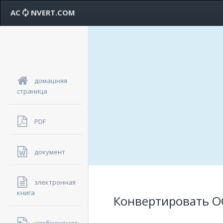
AC
NVERT.COM
домашняя
страница
PDF
документ
электронная
книга
Конвертировать O