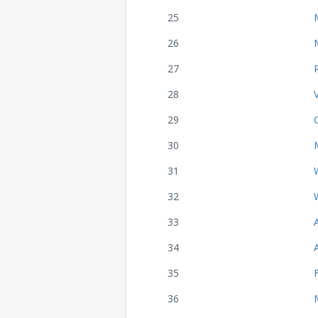
25
26
27
28
29
30
31
32
33
34
35
36