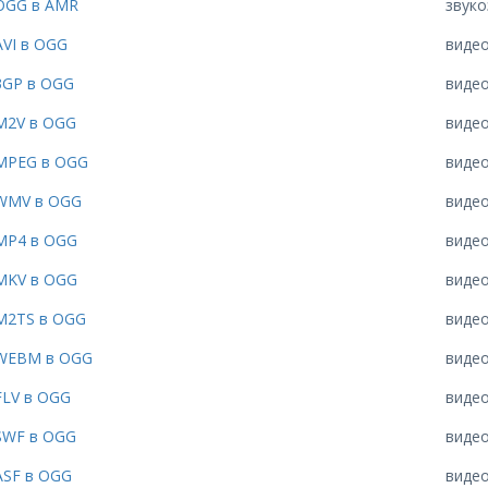
OGG в AMR
звуко
AVI в OGG
виде
3GP в OGG
виде
M2V в OGG
виде
MPEG в OGG
виде
WMV в OGG
виде
MP4 в OGG
виде
MKV в OGG
виде
M2TS в OGG
виде
WEBM в OGG
виде
FLV в OGG
виде
SWF в OGG
виде
ASF в OGG
виде