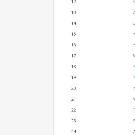
12
13
14
15
16
17
18
19
20
21
22
23
24