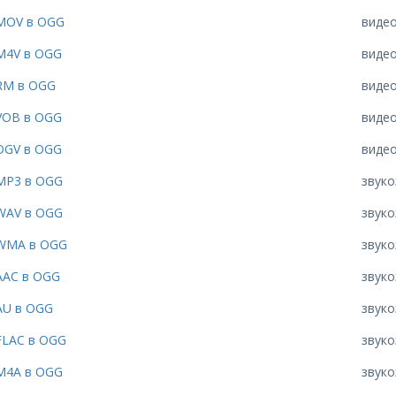
MOV в OGG
виде
M4V в OGG
виде
RM в OGG
виде
VOB в OGG
виде
OGV в OGG
виде
MP3 в OGG
звуко
WAV в OGG
звуко
WMA в OGG
звуко
AAC в OGG
звуко
AU в OGG
звуко
FLAC в OGG
звуко
M4A в OGG
звуко