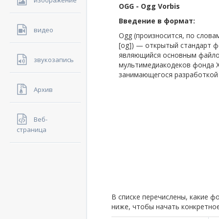
изображение
OGG - Ogg Vorbis
Введение в формат:
видео
Ogg (произносится, по словам 
[og]) — открытый стандарт 
являющийся основным файло
звукозапись
мультимедиакодеков фонда Xi
занимающегося разработкой 
Архив
Веб-
страница
В списке перечислены, какие 
ниже, чтобы начать конкретно