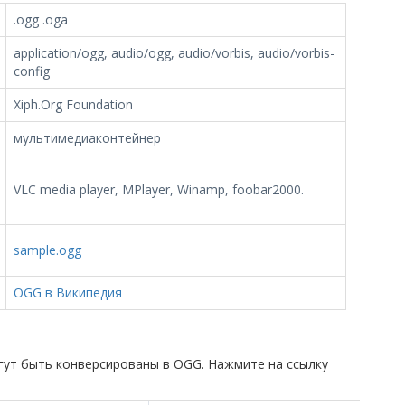
.ogg .oga
application/ogg, audio/ogg, audio/vorbis, audio/vorbis-
config
Xiph.Org Foundation
мультимедиаконтейнер
VLC media player, MPlayer, Winamp, foobar2000.
sample.ogg
OGG в Википедия
гут быть конверсированы в OGG. Нажмите на ссылку