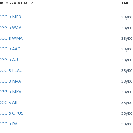
ПРЕОБРАЗОВАНИЕ
ТИП
OGG в MP3
звуко
OGG в WAV
звуко
OGG в WMA
звуко
OGG в AAC
звуко
OGG в AU
звуко
OGG в FLAC
звуко
OGG в M4A
звуко
OGG в MKA
звуко
OGG в AIFF
звуко
OGG в OPUS
звуко
OGG в RA
звуко