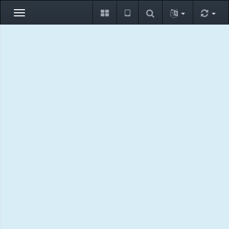
Toggle
navigation