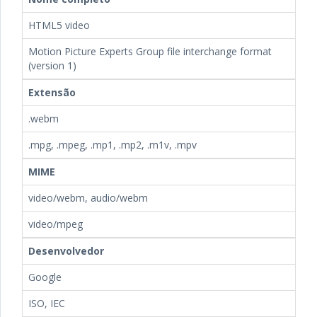
HTML5 video
Motion Picture Experts Group file interchange format
(version 1)
Extensão
.webm
.mpg, .mpeg, .mp1, .mp2, .m1v, .mpv
MIME
video/webm, audio/webm
video/mpeg
Desenvolvedor
Google
ISO, IEC