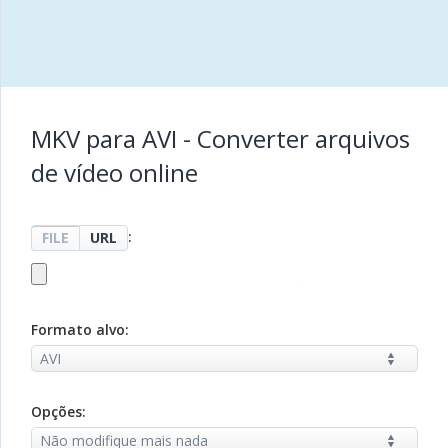
MKV para AVI - Converter arquivos
de vídeo online
:
FILE
URL
Formato alvo:
Opções: