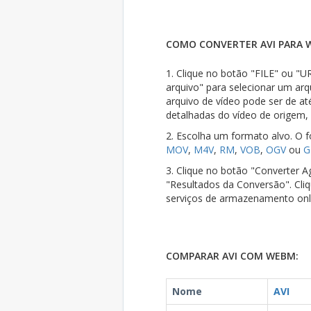
COMO CONVERTER AVI PARA 
1. Clique no botão "FILE" ou "UR
arquivo" para selecionar um ar
arquivo de vídeo pode ser de a
detalhadas do vídeo de origem, 
2. Escolha um formato alvo. O 
MOV
,
M4V
,
RM
,
VOB
,
OGV
ou
G
3. Clique no botão "Converter Ag
"Resultados da Conversão". Cli
serviços de armazenamento onl
COMPARAR AVI COM WEBM:
Nome
AVI