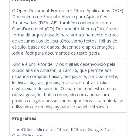
O Open Document Format for Office Applications (ODF)
Documento de Formato Aberto para Aplicações
Empresariais (DFA -AE), também conhecido como
OpenDocument (OD) Documento Aberto (DA), é uma
forma de arquivo usado para armazenamento e troca
de documentos de escritório, como textos, folhas de
cálculo, bases de dados, desenhos e apresentações.
.odt e .fodt para documentos de texto (text).
Kindle é um leitor de livros digitais desenvolvido pela
subsidiária da Amazon, a Lab126, que permite aos
usuários comprar, baixar, pesquisar e, principalmente,
ler livros digitais, jornais, revistas, e outras mídias
digitais via rede sem fio. O aparelho, que está na sua
oitava geração, tinha começado com apenas um
produto e agora possui vários aparelhos — a maioria se
utilizando de um display para ler papel eletrônico.
Programas
LibreOffice, Microsoft Office, KOffice, Google Docs,
OpenOffice.org