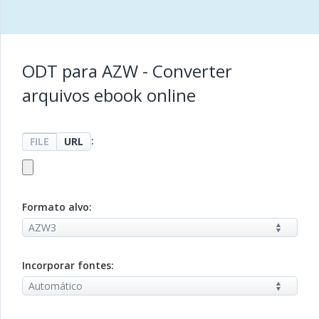
ODT para AZW - Converter
arquivos ebook online
:
FILE
URL
Formato alvo:
Incorporar fontes: