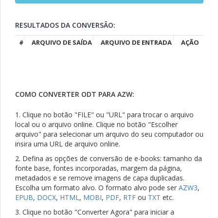
RESULTADOS DA CONVERSÃO:
#
ARQUIVO DE SAÍDA
ARQUIVO DE ENTRADA
AÇÃO
COMO CONVERTER ODT PARA AZW:
1. Clique no botão "FILE" ou "URL" para trocar o arquivo
local ou o arquivo online. Clique no botão "Escolher
arquivo" para selecionar um arquivo do seu computador ou
insira uma URL de arquivo online.
2. Defina as opções de conversão de e-books: tamanho da
fonte base, fontes incorporadas, margem da página,
metadados e se remove imagens de capa duplicadas.
Escolha um formato alvo. O formato alvo pode ser
AZW3
,
EPUB
,
DOCX
,
HTML
,
MOBI
,
PDF
,
RTF
ou
TXT
etc.
3. Clique no botão "Converter Agora" para iniciar a