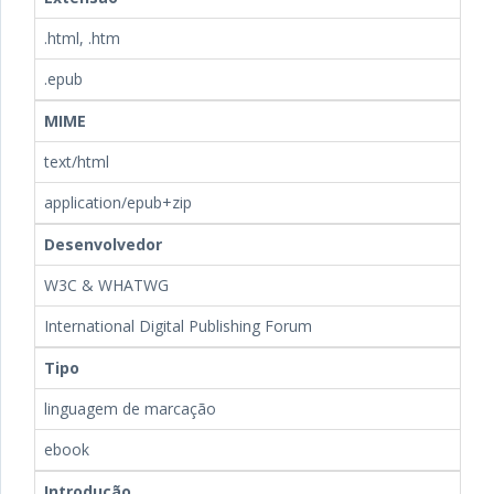
.html, .htm
.epub
MIME
text/html
application/epub+zip
Desenvolvedor
W3C & WHATWG
International Digital Publishing Forum
Tipo
linguagem de marcação
ebook
Introdução