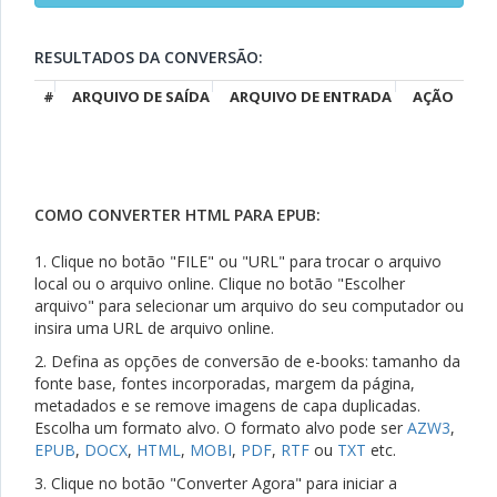
RESULTADOS DA CONVERSÃO:
#
ARQUIVO DE SAÍDA
ARQUIVO DE ENTRADA
AÇÃO
COMO CONVERTER HTML PARA EPUB:
1. Clique no botão "FILE" ou "URL" para trocar o arquivo
local ou o arquivo online. Clique no botão "Escolher
arquivo" para selecionar um arquivo do seu computador ou
insira uma URL de arquivo online.
2. Defina as opções de conversão de e-books: tamanho da
fonte base, fontes incorporadas, margem da página,
metadados e se remove imagens de capa duplicadas.
Escolha um formato alvo. O formato alvo pode ser
AZW3
,
EPUB
,
DOCX
,
HTML
,
MOBI
,
PDF
,
RTF
ou
TXT
etc.
3. Clique no botão "Converter Agora" para iniciar a