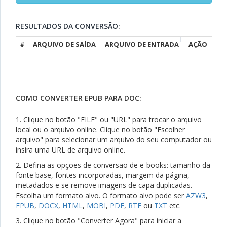
RESULTADOS DA CONVERSÃO:
#
ARQUIVO DE SAÍDA
ARQUIVO DE ENTRADA
AÇÃO
COMO CONVERTER EPUB PARA DOC:
1. Clique no botão "FILE" ou "URL" para trocar o arquivo
local ou o arquivo online. Clique no botão "Escolher
arquivo" para selecionar um arquivo do seu computador ou
insira uma URL de arquivo online.
2. Defina as opções de conversão de e-books: tamanho da
fonte base, fontes incorporadas, margem da página,
metadados e se remove imagens de capa duplicadas.
Escolha um formato alvo. O formato alvo pode ser
AZW3
,
EPUB
,
DOCX
,
HTML
,
MOBI
,
PDF
,
RTF
ou
TXT
etc.
3. Clique no botão "Converter Agora" para iniciar a