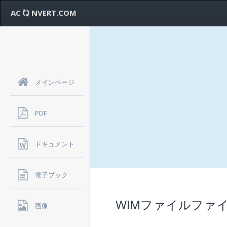
AC
NVERT.COM
メインページ
PDF
ドキュメント
電子ブック
WIMファイルファ
画像