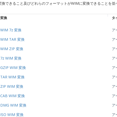
変換できること及びどれらのフォーマットがWIMに変換できることを
変換
タ
WIM 7z 変換
ア
WIM TAR 変換
ア
WIM ZIP 変換
ア
7z WIM 変換
ア
GZIP WIM 変換
ア
TAR WIM 変換
ア
ZIP WIM 変換
ア
CAB WIM 変換
ア
DMG WIM 変換
ア
ISO WIM 変換
ア