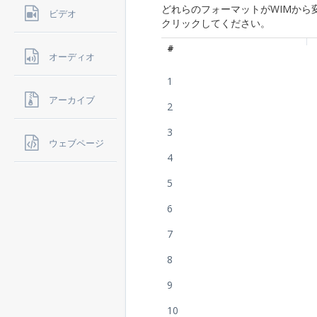
どれらのフォーマットがWIMから
ビデオ
クリックしてください。
#
オーディオ
1
アーカイブ
2
3
ウェブページ
4
5
6
7
8
9
10