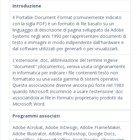
Introduzione
Il Portable Document Format (comunemente indicato
con la sigla PDF) è un formato di file basato su un
linguaggio di descrizione di pagina sviluppato da Adobe
Systems negli anni 1990 per rappresentare documenti di
testo e immagini in modo indipendente dall'hardware e
dal software utilizzati per generarli o per visualizzarli.
L'estensione .doc, abbreviazione del termine inglese
"document" (documento), veniva usata originariamente
in informatica per indicare i file contenenti testo non
formattato su una vasta gamma di sistemi operativi.
Questa associazione divenne ancora più forte nel 1983
quando Microsoft incominciò a usare l'estensione .doc
associandola ai file in formato proprietario prodotti da
Microsoft Word.
Programmi associati
Adobe Acrobat, Adobe InDesign, Adobe FrameMaker,
Adobe Illustrator, Adobe Photoshop, Google Docs,
LibreOffice, Microsoft Office, Foxit Reader, Ghostscript.