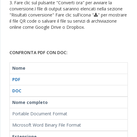
3. Fare clic sul pulsante "Converti ora" per avviare la
conversione.I file di output saranno elencati nella sezione
"Risultati conversione" Fare clic sull'icona "
" per mostrare
il file QR code o salvare il file su servizi di archiviazione
online come Google Drive o Dropbox.
CONFRONTA PDF CON DOC:
Nome
PDF
DOC
Nome completo
Portable Document Format
Microsoft Word Binary File Format
Estensione