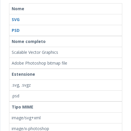
Nome
SVG
PSD
Nome completo
Scalable Vector Graphics
Adobe Photoshop bitmap file
Estensione
.svg, .svgz
.psd
Tipo MIME
image/svg+xml
image/x-photoshop