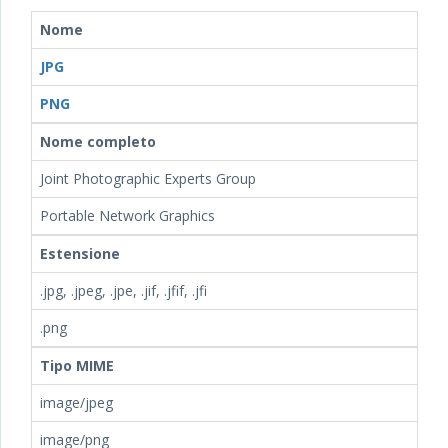
Nome
JPG
PNG
Nome completo
Joint Photographic Experts Group
Portable Network Graphics
Estensione
.jpg, .jpeg, .jpe, .jif, .jfif, .jfi
.png
Tipo MIME
image/jpeg
image/png