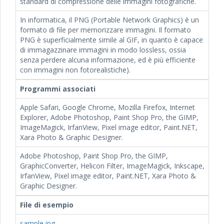
standard di compressione delle immagini fotografiche.
In informatica, il PNG (Portable Network Graphics) è un
formato di file per memorizzare immagini. Il formato
PNG è superficialmente simile al GIF, in quanto è capace
di immagazzinare immagini in modo lossless, ossia
senza perdere alcuna informazione, ed è più efficiente
con immagini non fotorealistiche).
Programmi associati
Apple Safari, Google Chrome, Mozilla Firefox, Internet
Explorer, Adobe Photoshop, Paint Shop Pro, the GIMP,
ImageMagick, IrfanView, Pixel image editor, Paint.NET,
Xara Photo & Graphic Designer.
Adobe Photoshop, Paint Shop Pro, the GIMP,
GraphicConverter, Helicon Filter, ImageMagick, Inkscape,
IrfanView, Pixel image editor, Paint.NET, Xara Photo &
Graphic Designer.
File di esempio
sample.jpg