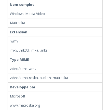
Nom complet
Windows Media Video
Matroska
Extension
.wmv
.mkv, .mk3d, .mka, .mks
Type MIME
video/x-ms-wmv
video/x-matroska, audio/x-matroska
Développé par
Microsoft
www.matroska.org