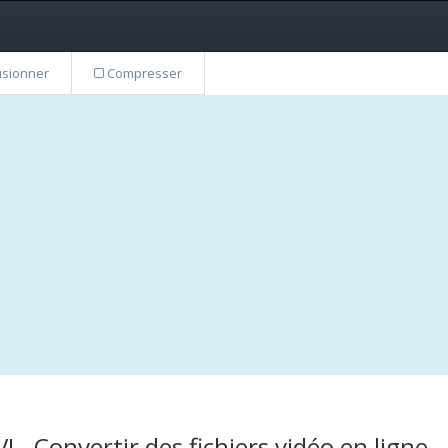
sionner
Compresser
 - Convertir des fichiers vidéo en ligne