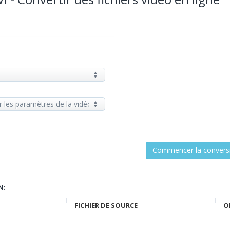
N:
FICHIER DE SOURCE
O