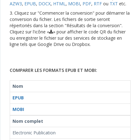
AZW3
,
EPUB
,
DOCX
,
HTML
,
MOBI
,
PDF
,
RTF
ou
TXT
etc.
3. Cliquez sur "Commencer la conversion" pour démarrer la
conversion du fichier. Les fichiers de sortie seront
répertoriés dans la section "Résultats de la conversion".
Cliquez sur l'icône «
» pour afficher le code QR du fichier
ou enregistrer le fichier sur des services de stockage en
ligne tels que Google Drive ou Dropbox.
COMPARER LES FORMATS EPUB ET MOBI:
Nom
EPUB
MOBI
Nom complet
Electronic Publication