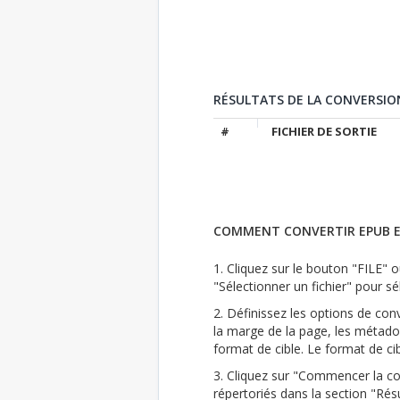
RÉSULTATS DE LA CONVERSIO
#
FICHIER DE SORTIE
COMMENT CONVERTIR EPUB E
1. Cliquez sur le bouton "FILE" ou
"Sélectionner un fichier" pour sél
2. Définissez les options de conve
la marge de la page, les métado
format de cible. Le format de ci
3. Cliquez sur "Commencer la con
répertoriés dans la section "Résu