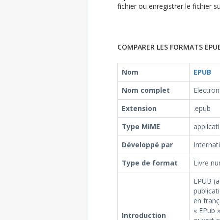
fichier ou enregistrer le fichier
COMPARER LES FORMATS EPUB
Nom
EPUB
Nom complet
Electron
Extension
.epub
Type MIME
applicat
Développé par
Internat
Type de format
Livre n
EPUB (a
publicat
en franç
« EPub »
Introduction