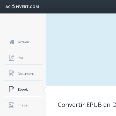
AC
NVERT.COM
Accueil
PDF
Document
Ebook
Convertir EPUB en DO
Image