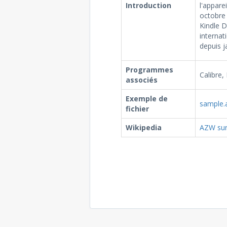
Introduction
l'appare
octobre 
Kindle D
internat
depuis j
Programmes
Calibre,
associés
Exemple de
sample.
fichier
Wikipedia
AZW sur