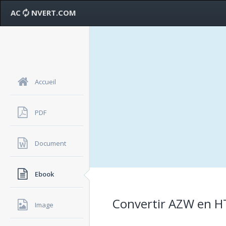
AC
NVERT.COM
Accueil
PDF
Document
Ebook
Convertir AZW en HT
Image