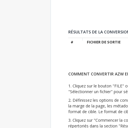
RÉSULTATS DE LA CONVERSIO
#
FICHIER DE SORTIE
COMMENT CONVERTIR AZW E
1. Cliquez sur le bouton "FILE" ou
"Sélectionner un fichier" pour sél
2. Définissez les options de conve
la marge de la page, les métado
format de cible. Le format de ci
3. Cliquez sur "Commencer la con
répertoriés dans la section "Résu