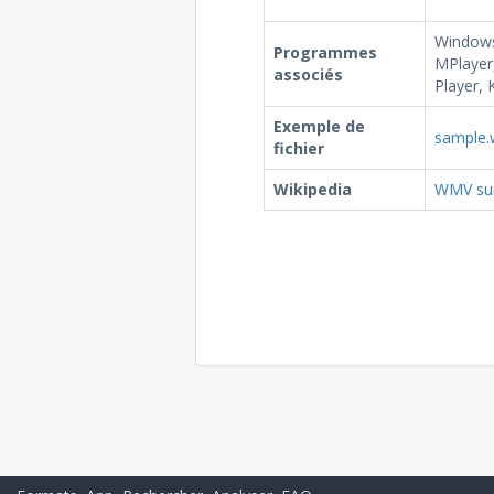
Windows
Programmes
MPlayer,
associés
Player, 
Exemple de
sample
fichier
Wikipedia
WMV sur