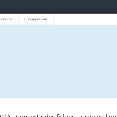
sionner
Compresser
A - Convertir des fichiers audio en lign