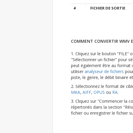
#
FICHIER DE SORTIE
COMMENT CONVERTIR WMV 
1. Cliquez sur le bouton "FILE" ou
"Sélectionner un fichier" pour sél
peut également être au format vi
utiliser
analyseur de fichiers
pour
piste, le genre, le débit binaire e
2. Sélectionnez le format de cib
MKA
,
AIFF
,
OPUS
ou
RA
.
3. Cliquez sur "Commencer la con
répertoriés dans la section "Résu
fichier ou enregistrer le fichier