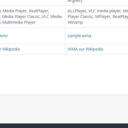
anglais).
 Media Player, RealPlayer,
ALLPlayer, VLC media player, M
 Media Player Classic, VLC Media
Player Classic, MPlayer, RealPlay
K-Multimedia Player
Winamp.
.wmv
sample.wma
 Wikipedia
WMA sur Wikipedia