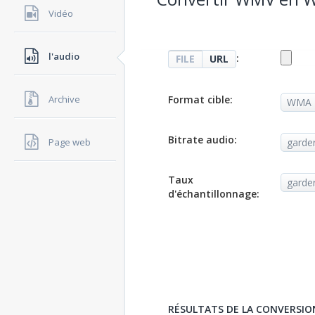
Vidéo
l'audio
:
FILE
URL
Format cible:
Archive
Bitrate audio:
Page web
Taux
d'échantillonnage:
RÉSULTATS DE LA CONVERSIO