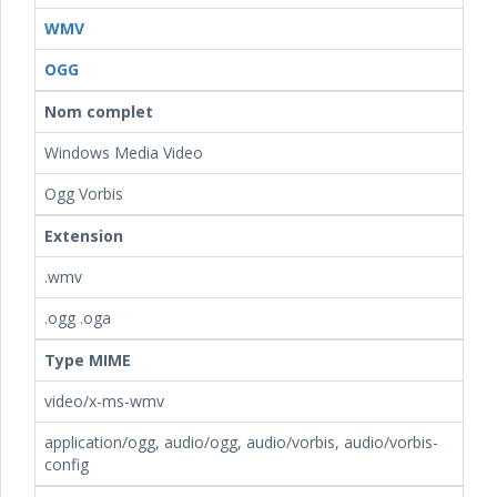
WMV
OGG
Nom complet
Windows Media Video
Ogg Vorbis
Extension
.wmv
.ogg .oga
Type MIME
video/x-ms-wmv
application/ogg, audio/ogg, audio/vorbis, audio/vorbis-
config