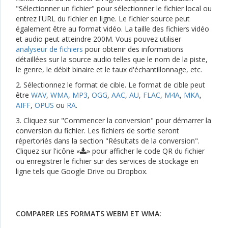
"Sélectionner un fichier" pour sélectionner le fichier local ou
entrez l'URL du fichier en ligne. Le fichier source peut
également être au format vidéo. La taille des fichiers vidéo
et audio peut atteindre 200M. Vous pouvez utiliser
analyseur de fichiers
pour obtenir des informations
détaillées sur la source audio telles que le nom de la piste,
le genre, le débit binaire et le taux d'échantillonnage, etc.
2. Sélectionnez le format de cible. Le format de cible peut
être
WAV
,
WMA
,
MP3
,
OGG
,
AAC
,
AU
,
FLAC
,
M4A
,
MKA
,
AIFF
,
OPUS
ou
RA
.
3. Cliquez sur "Commencer la conversion" pour démarrer la
conversion du fichier. Les fichiers de sortie seront
répertoriés dans la section "Résultats de la conversion".
Cliquez sur l'icône «
» pour afficher le code QR du fichier
ou enregistrer le fichier sur des services de stockage en
ligne tels que Google Drive ou Dropbox.
COMPARER LES FORMATS WEBM ET WMA: