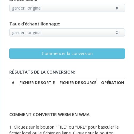
Taux d'échantillonnage:
RÉSULTATS DE LA CONVERSION:
#
FICHIER DE SORTIE
FICHIER DE SOURCE
OPÉRATION
COMMENT CONVERTIR WEBM EN WMA:
1. Cliquez sur le bouton "FILE" ou "URL" pour basculer le
fichier local ou le fichier en ligne. Cliquez sur le bouton