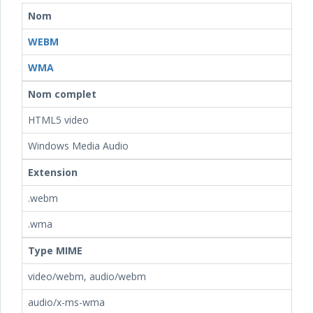
Nom
WEBM
WMA
Nom complet
HTML5 video
Windows Media Audio
Extension
.webm
.wma
Type MIME
video/webm, audio/webm
audio/x-ms-wma