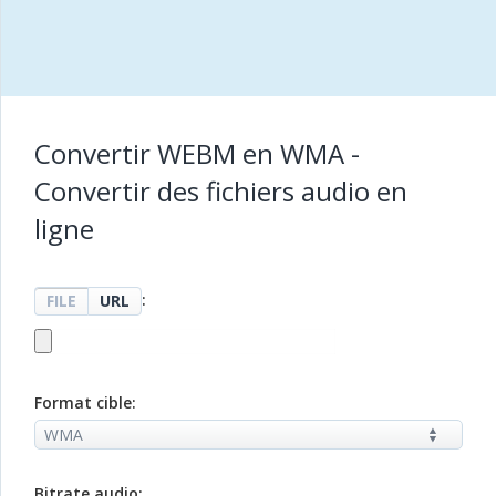
Convertir WEBM en WMA -
Convertir des fichiers audio en
ligne
:
FILE
URL
Format cible:
Bitrate audio: