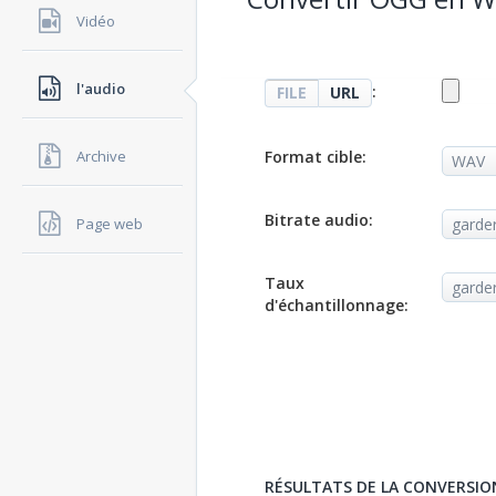
Vidéo
l'audio
:
FILE
URL
Format cible:
Archive
Bitrate audio:
Page web
Taux
d'échantillonnage:
RÉSULTATS DE LA CONVERSIO