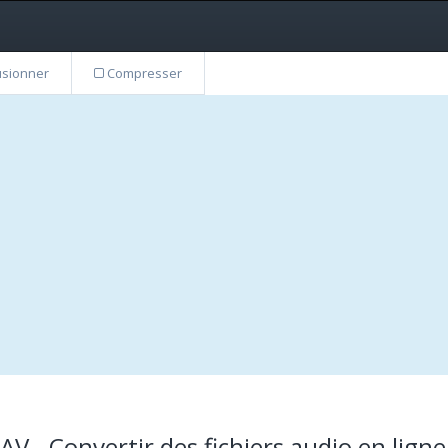
sionner
Compresser
 - Convertir des fichiers audio en ligne