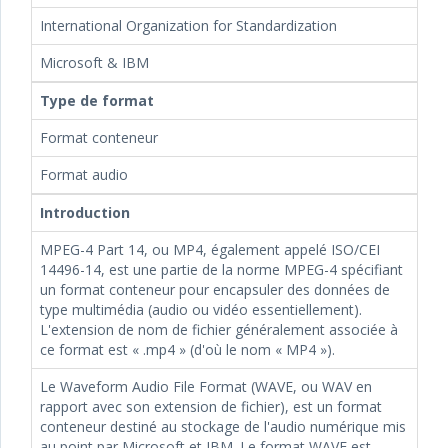
International Organization for Standardization
Microsoft & IBM
Type de format
Format conteneur
Format audio
Introduction
MPEG-4 Part 14, ou MP4, également appelé ISO/CEI
14496-14, est une partie de la norme MPEG-4 spécifiant
un format conteneur pour encapsuler des données de
type multimédia (audio ou vidéo essentiellement).
L'extension de nom de fichier généralement associée à
ce format est « .mp4 » (d'où le nom « MP4 »).
Le Waveform Audio File Format (WAVE, ou WAV en
rapport avec son extension de fichier), est un format
conteneur destiné au stockage de l'audio numérique mis
au point par Microsoft et IBM. Le format WAVE est