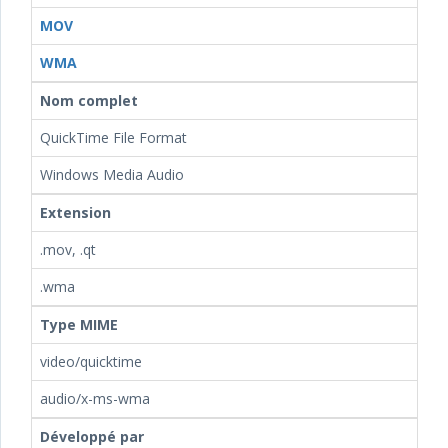
MOV
WMA
Nom complet
QuickTime File Format
Windows Media Audio
Extension
.mov, .qt
.wma
Type MIME
video/quicktime
audio/x-ms-wma
Développé par