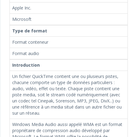
Apple Inc.
Microsoft
Type de format
Format conteneur
Format audio
Introduction
Un fichier QuickTime contient une ou plusieurs pistes,
chacune comporte un type de données particuliers :
audio, vidéo, effet ou texte. Chaque piste contient une
piste media, soit le stream codé numériquement (avec
un codec tel Cinepak, Sorenson, MP3, JPEG, DivX...) ou
une référence à un media situé dans un autre fichier ou
sur un réseau.
Windows Media Audio aussi appelé WMA est un format
propriétaire de compression audio développé par
Microsoft. Le format WMA offre la possibilité de