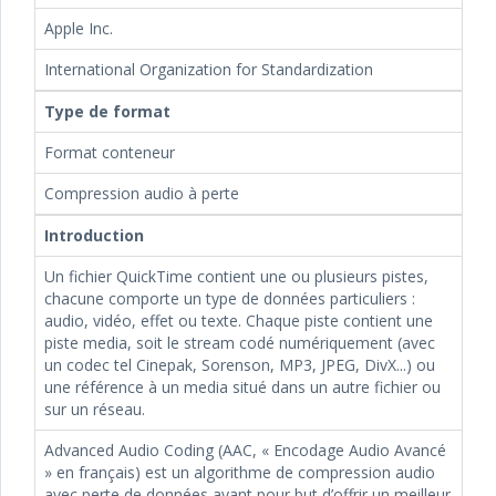
Apple Inc.
International Organization for Standardization
Type de format
Format conteneur
Compression audio à perte
Introduction
Un fichier QuickTime contient une ou plusieurs pistes,
chacune comporte un type de données particuliers :
audio, vidéo, effet ou texte. Chaque piste contient une
piste media, soit le stream codé numériquement (avec
un codec tel Cinepak, Sorenson, MP3, JPEG, DivX...) ou
une référence à un media situé dans un autre fichier ou
sur un réseau.
Advanced Audio Coding (AAC, « Encodage Audio Avancé
» en français) est un algorithme de compression audio
avec perte de données ayant pour but d’offrir un meilleur