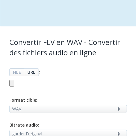
Convertir FLV en WAV - Convertir
des fichiers audio en ligne
:
FILE
URL
Format cible:
Bitrate audio: