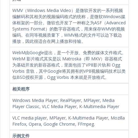
WMV（Windows Media Video）是微软开发的一系列视频
编解码和其相关的视频编码格式的统称，是微软Windows媒
体框架的一部分。微软也开发了一种称之为ASF（Advanced
Systems Format）的数字容器格式，用来保存WMV的视频
编码。在同等视频质量下，WMV格式的文件可以边下载边
播放，因此很适合在网上播放和传输。
WebM由Google提出，是一个开放、免费的媒体文件格式。
WebM 影片格式其实是以 Matroska（即 MKV）容器格式
为基础开发的新容器格式，里面包括了VP8影片轨和 Ogg
Vorbis 音轨，其中Google将其拥有的VP8视频编码技术以类
似BSD授权开源，Ogg Vorbis 本来就是开放格式。
相关程序
Windows Media Player, RealPlayer, MPlayer, Media
Player Classic, VLC Media Player, K-Multimedia Player
VLC media player, MPlayer, K-Multimedia Player, Mozilla
Firefox, Opera, Google Chrome, FFmpeg.
示例文件