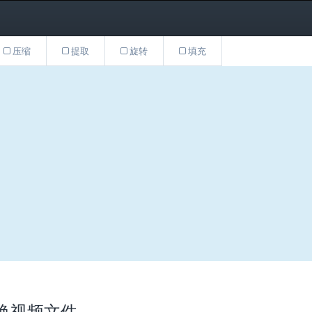
压缩
提取
旋转
填充
转换视频文件