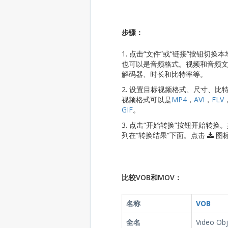
步骤：
1. 点击“文件”或“链接”按钮
也可以是音频格式。视频和音频文
解码器、时长和比特率等。
2. 设置目标视频格式、尺寸、
视频格式可以是
MP4
，
AVI
，
FLV
GIF
。
3. 点击“开始转换”按钮开始
列在“转换结果”下面。点击
图标
比较VOB和MOV：
名称
VOB
全名
Video Obj