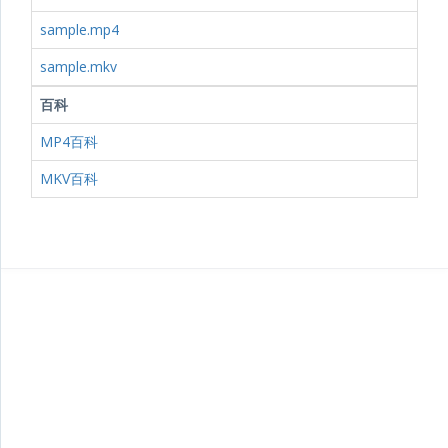
sample.mp4
sample.mkv
百科
MP4百科
MKV百科