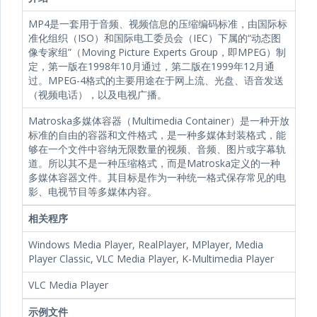
MP4是一套用于音频、视频信息的压缩编码标准，由国际标
准化组织（ISO）和国际电工委员会（IEC）下属的“动态图
像专家组”（Moving Picture Experts Group，即MPEG）制
定，第一版在1998年10月通过，第二版在1999年12月通
过。MPEG-4格式的主要用途在于网上流、光盘、语音发送
（视频电话），以及电视广播。
Matroska多媒体容器（Multimedia Container）是一种开放
标准的自由的容器和文件格式，是一种多媒体封装格式，能
够在一个文件中容纳无限数量的视频、音频、图片或字幕轨
道。所以其不是一种压缩格式，而是Matroska定义的一种
多媒体容器文件。其目标是作为一种统一格式保存常见的电
影、电视节目等多媒体内容。
相关程序
Windows Media Player, RealPlayer, MPlayer, Media
Player Classic, VLC Media Player, K-Multimedia Player
VLC Media Player
示例文件