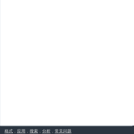
格式
，
应用
，
搜索
，
分析
，
常见问题