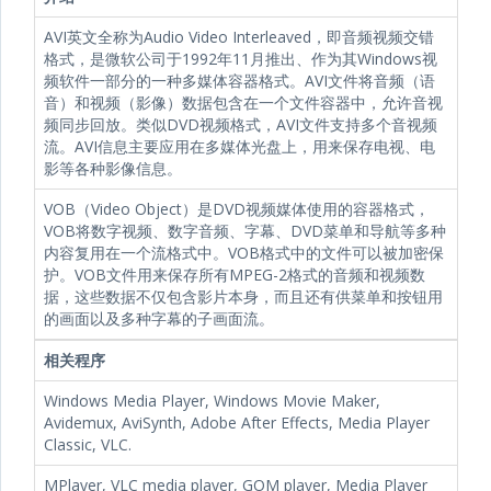
AVI英文全称为Audio Video Interleaved，即音频视频交错
格式，是微软公司于1992年11月推出、作为其Windows视
频软件一部分的一种多媒体容器格式。AVI文件将音频（语
音）和视频（影像）数据包含在一个文件容器中，允许音视
频同步回放。类似DVD视频格式，AVI文件支持多个音视频
流。AVI信息主要应用在多媒体光盘上，用来保存电视、电
影等各种影像信息。
VOB（Video Object）是DVD视频媒体使用的容器格式，
VOB将数字视频、数字音频、字幕、DVD菜单和导航等多种
内容复用在一个流格式中。VOB格式中的文件可以被加密保
护。VOB文件用来保存所有MPEG-2格式的音频和视频数
据，这些数据不仅包含影片本身，而且还有供菜单和按钮用
的画面以及多种字幕的子画面流。
相关程序
Windows Media Player, Windows Movie Maker,
Avidemux, AviSynth, Adobe After Effects, Media Player
Classic, VLC.
MPlayer, VLC media player, GOM player, Media Player