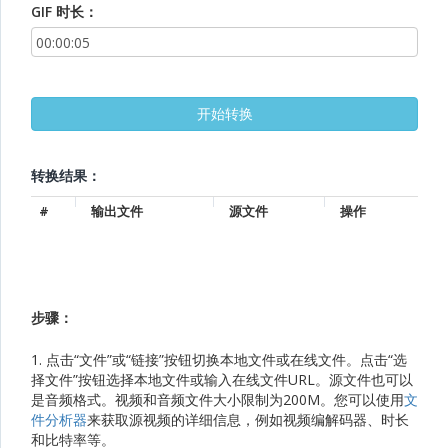
GIF 时长：
转换结果：
#
输出文件
源文件
操作
步骤：
1. 点击“文件”或“链接”按钮切换本地文件或在线文件。点击“选
择文件”按钮选择本地文件或输入在线文件URL。源文件也可以
是音频格式。视频和音频文件大小限制为200M。您可以使用
文
件分析器
来获取源视频的详细信息，例如视频编解码器、时长
和比特率等。