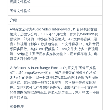
视频文件格式
图像文件格式
介绍
AVI英文全称为Audio Video Interleaved，即音频视频交错
格式，是微软公司于1992年11月推出、作为其Windows视
频软件一部分的一种多媒体容器格式。AVI文件将音频（语
音）和视频（影像）数据包含在一个文件容器中，允许音视
频同步回放。类似DVD视频格式，AVI文件支持多个音视频
流。AVI信息主要应用在多媒体光盘上，用来保存电视、电
影等各种影像信息。
GIF(Graphics Interchange Format)的原义是“图像互换格
式”，是CompuServe公司在 1987 年开发的图像文件格式。
GIF文件的数据，是一种基于LZW算法的连续色调的无损压
缩格式。其压缩率一般在50%左右，它不属于任何应用程
序。GIF格式可以存多幅彩色图像，如果把存于一个文件中
的多幅图像数据逐幅读出并显示到屏幕上，就可构成一种最
简单的动画。
相关程序