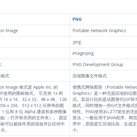
PNG
con Image
Portable Network Graphics
.png
image/png
c.
PNG Development Group
件格式
压缩图像文件格式
con Image 格式是 Apple Inc. 的
便携式网络图形（Portable Netwo
 中使用的图标格式。 它支持 1x 和
Graphics）是一种无损压缩的位
 16 x 16、32 x 32、48 x 48、128
式。其设计目的是试图替代GIF和T
256 x 256、512 x 512 分辨率的图
格式，同时增加一些GIF文件格式
1 位和 8 位 Alpha 通道和多种图像
特性。PNG使用从LZ77派生的无
如 ：打开和关闭的文件夹）。 固定
算法，一般应用于JAVA程序、网页
图标可以被操作系统缩放并以任何中
序中，原因是它压缩比高，生成文
显示。
小。