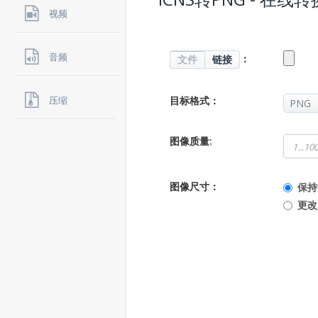
视频
音频
：
文件
链接
目标格式：
压缩
图像质量:
图像尺寸：
保持
更改