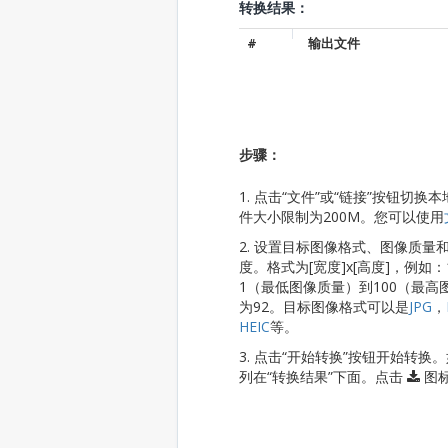
转换结果：
#
输出文件
步骤：
1. 点击“文件”或“链接”按钮
件大小限制为200M。您可以使用
2. 设置目标图像格式、图像质
度。格式为[宽度]x[高度]，例如：
1（最低图像质量）到100（最
为92。目标图像格式可以是
JPG
，
HEIC
等。
3. 点击“开始转换”按钮开始
列在“转换结果”下面。点击
图标