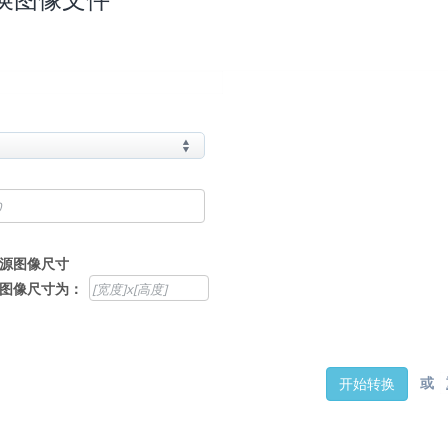
源图像尺寸
图像尺寸为：
或