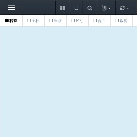
Toggle
navigation
转换
图标
压缩
尺寸
合并
裁剪