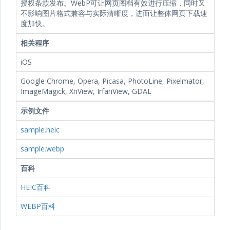
授权条款发布。WebP可让网页图档有效进行压缩，同时又
不影响图片格式兼容与实际清晰度，进而让整体网页下载速
度加快。
相关程序
iOS
Google Chrome, Opera, Picasa, PhotoLine, Pixelmator,
ImageMagick, XnView, IrfanView, GDAL
示例文件
sample.heic
sample.webp
百科
HEIC百科
WEBP百科