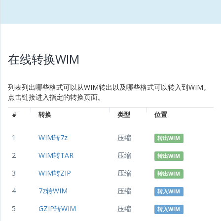
在线转换WIM
列表列出哪些格式可以从WIM转出以及哪些格式可以转入到WIM。
点击链接进入指定的转换页面。
#
转换
类型
位置
1
WIM转7z
压缩
转出WIM
2
WIM转TAR
压缩
转出WIM
3
WIM转ZIP
压缩
转出WIM
4
7z转WIM
压缩
转入WIM
5
GZIP转WIM
压缩
转入WIM