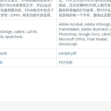
的方式显示。EPub档案内部使用了
式。PDF文件以PostScript语言
L或DTBook来展现文字、并以zip压
基础，无论在哪种打印机上都可保
包裹档案内容。EPub格式中包含了
颜色和准确的打印效果，即PDF
权管理（DRM）相关功能可供选用。
现原稿的每一个字符、颜色以及图
Adobe Acrobat, Adobe InDesign
FrameMaker, Adobe Illustrator,
Design, calibre, LaTeX,
Photoshop, Google Docs, LibreO
k, epubcheck.
Microsoft Office, Foxit Reader,
Ghostscript.
epub
sample.pdf
科
PDF百科