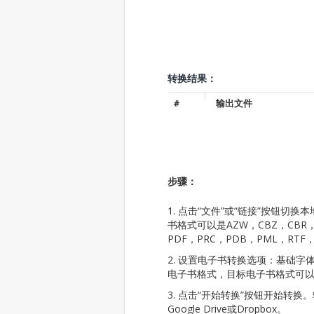
转换结果：
#
输出文件
步骤：
1. 点击“文件”或“链接”按钮
书格式可以是AZW，CBZ，CBR，C
PDF，PRC，PDB，PML，RTF
2. 设置电子书转换选项：基础
电子书格式，目标电子书格式可
3. 点击“开始转换”按钮开始转
Google Drive或Dropbox。