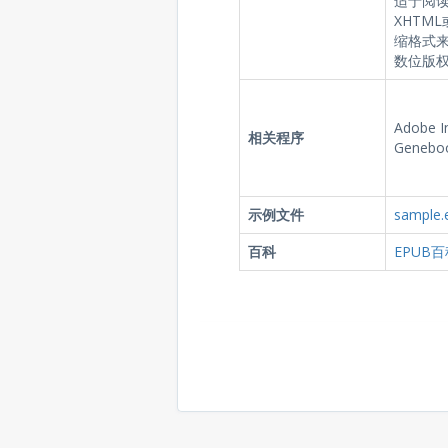
适于阅读
XHTM
缩格式来
数位版
Adobe In
相关程序
Geneboo
示例文件
sample.
百科
EPUB百