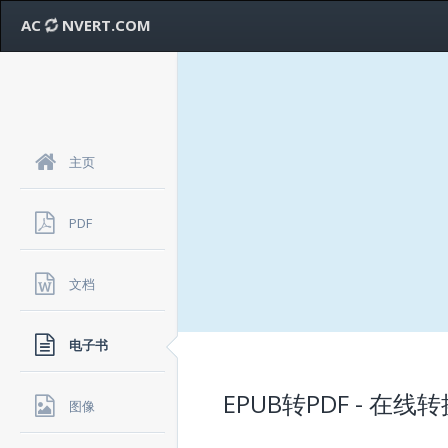
AC
NVERT.COM
主页
PDF
文档
电子书
EPUB转PDF - 在
图像