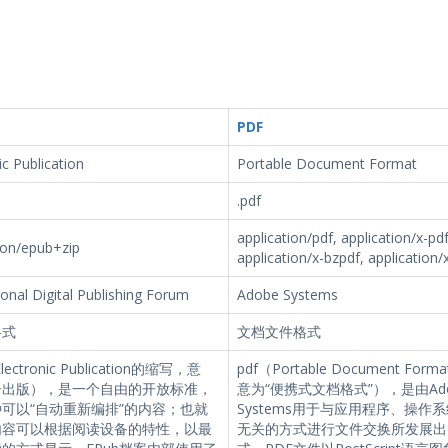
PDF
ic Publication
Portable Document Format
.pdf
application/pdf, application/x-pdf
ion/epub+zip
application/x-bzpdf, application/
ional Digital Publishing Forum
Adobe Systems
格式
文档文件格式
lectronic Publication的缩写，意
pdf（Portable Document Fo
子出版），是一个自由的开放标准，
意为“便携式文档格式”），是由Ado
可以“自动重新编排”的内容；也就
Systems用于与应用程序、操作
内容可以根据阅读设备的特性，以最
无关的方式进行文件交换所发展出