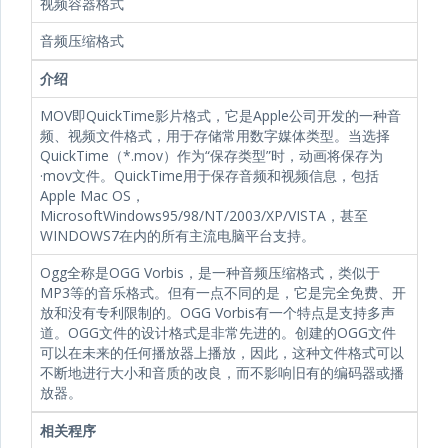
视频容器格式
音频压缩格式
介绍
MOV即QuickTime影片格式，它是Apple公司开发的一种音
频、视频文件格式，用于存储常用数字媒体类型。当选择
QuickTime（*.mov）作为“保存类型”时，动画将保存为
·mov文件。QuickTime用于保存音频和视频信息，包括
Apple Mac OS，
MicrosoftWindows95/98/NT/2003/XP/VISTA，甚至
WINDOWS7在内的所有主流电脑平台支持。
Ogg全称是OGG Vorbis，是一种音频压缩格式，类似于
MP3等的音乐格式。但有一点不同的是，它是完全免费、开
放和没有专利限制的。OGG Vorbis有一个特点是支持多声
道。OGG文件的设计格式是非常先进的。创建的OGG文件
可以在未来的任何播放器上播放，因此，这种文件格式可以
不断地进行大小和音质的改良，而不影响旧有的编码器或播
放器。
相关程序