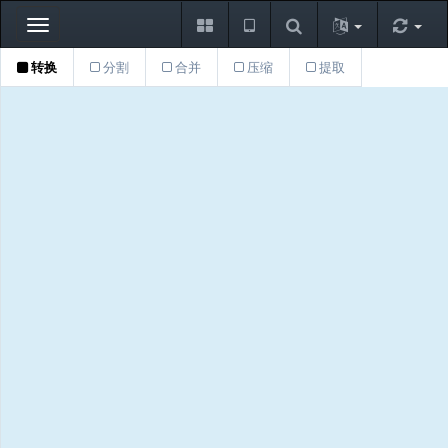
Toggle
navigation
转换
分割
合并
压缩
提取