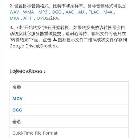
2. 设置目标音频格式、比特率和采样率。目标音频格式可以是
WAV
，
WMA
，
MP3
，
OGG
，
AAC
，
AU
，
FLAC
，
M4A
，
MKA
，
AIFF
，
OPUS
或
RA
。
3. 点击“开始转换”按钮开始转换。如果转换失败该转换器会自
动切换其它服务器重试提交，请耐心等待。输出文件将会列在
“转换结果”下面。点击
图标显示文件二维码或将文件保存到
Google Drive或Dropbox。
比较MOV和OGG：
名称
MOV
OGG
全名
QuickTime File Format