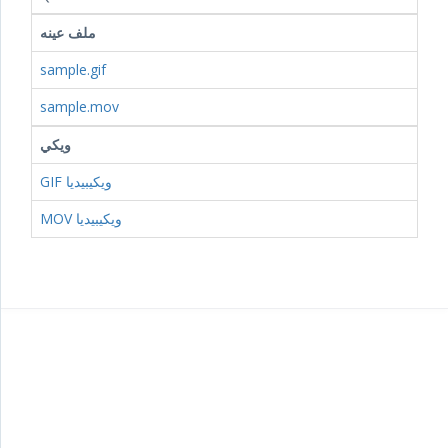
ملف عينه
sample.gif
sample.mov
ويكي
GIF ويكيبيديا
MOV ويكيبيديا