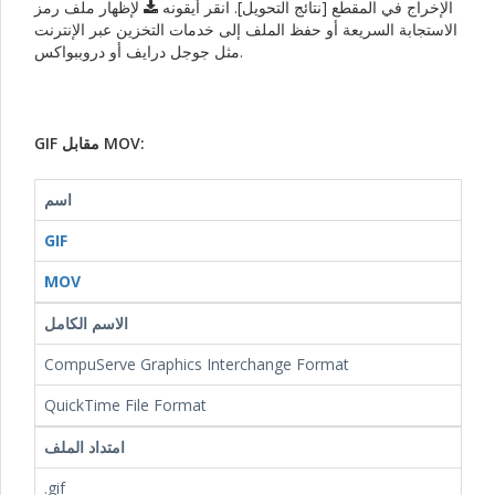
الإخراج في المقطع [نتائج التحويل]. انقر أيقونه
لإظهار ملف رمز
الاستجابة السريعة أو حفظ الملف إلى خدمات التخزين عبر الإنترنت
مثل جوجل درايف أو دروببواكس.
GIF مقابل MOV:
اسم
GIF
MOV
الاسم الكامل
CompuServe Graphics Interchange Format
QuickTime File Format
امتداد الملف
.gif