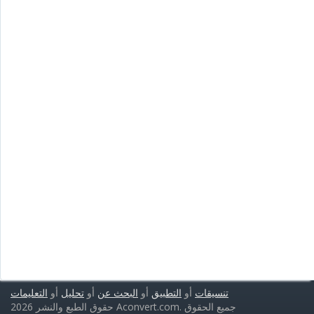
تنسيقات
أو
التطبيق
أو
البحث عن
أو
تحليل
أو
التعليمات
حقوق الطبع والنشر 2026 Aconvert.com. جميع الحقوق