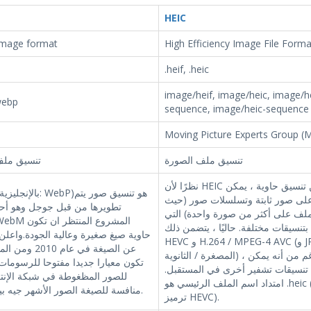
HEIC
mage format
High Efficiency Image File Forma
.heif, .heic
image/heif, image/heic, image/he
webp
sequence, image/heic-sequence
Moving Picture Experts Group (
تنسيق ملف الصورة
تنسيق ملف
نظرًا لأن HEIC عبارة عن تنسيق حاوية ، يمكن
على صور ثابتة وتسلسلات صور (حيث
تطويرها من قبل جوجل وهو أح
ملف على أكثر من صورة واحدة) التي
بتنسيقات مختلفة. حاليًا ، يتضمن ذلك
حاوية صيغ صغيرة وعالية الجودة.واعلن
HEVC و H.264 / MPEG-4 AVC (و JPEG للصور
عن الصيغة في عام 0
المصغرة / الثانوية) ، على الرغم من أنه يمكن
تكون معيارا جديدا مفتوحا للرسومات 
تنسيقات تشفير أخرى في المستقبل.
للصور المظغوطة في شبكة الإن
امتداد اسم الملف الرئيسي هو .heic (لبرنامج
منافسة للصيغة الصور الأشهر جيه بيه إيه جي.
ترميز HEVC).