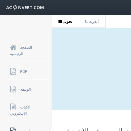
AC
NVERT.COM
أيقونه
تحويل
الصفحة
الرئيسية
PDF
الوثيقه
الكتاب
الاليكتروني
ت الصوره عبر الإنترنت