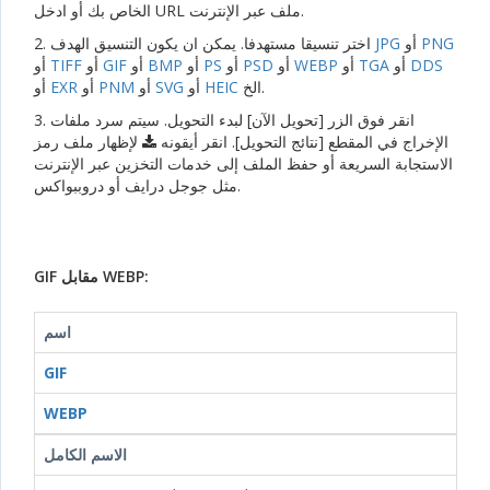
الخاص بك أو ادخل URL ملف عبر الإنترنت.
PNG
أو
JPG
2. اختر تنسيقا مستهدفا. يمكن ان يكون التنسيق الهدف
DDS
أو
TGA
أو
WEBP
أو
PSD
أو
PS
أو
BMP
أو
GIF
أو
TIFF
أو
الخ.
HEIC
أو
SVG
أو
PNM
أو
EXR
أو
3. انقر فوق الزر [تحويل الآن] لبدء التحويل. سيتم سرد ملفات
الإخراج في المقطع [نتائج التحويل]. انقر أيقونه
لإظهار ملف رمز
الاستجابة السريعة أو حفظ الملف إلى خدمات التخزين عبر الإنترنت
مثل جوجل درايف أو دروببواكس.
GIF مقابل WEBP:
اسم
GIF
WEBP
الاسم الكامل